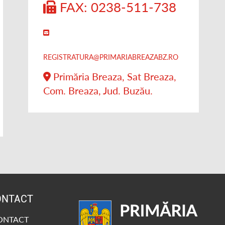
FAX: 0238-511-738
REGISTRATURA@PRIMARIABREAZABZ.RO
Primăria Breaza, Sat Breaza,
Com. Breaza, Jud. Buzău.
ONTACT
CONTACT