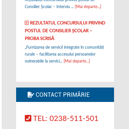
Consilier Școlar – Interviu ...
[Mai departe...]
REZULTATUL CONCURSULUI PRIVIND
POSTUL DE CONSILIER ȘCOLAR –
PROBA SCRISĂ
„Furnizarea de servicii integrate în comunități
rurale – facilitarea accesului persoanelor
vulnerabile la servici...
[Mai departe...]
CONTACT PRIMĂRIE
TEL: 0238-511-501