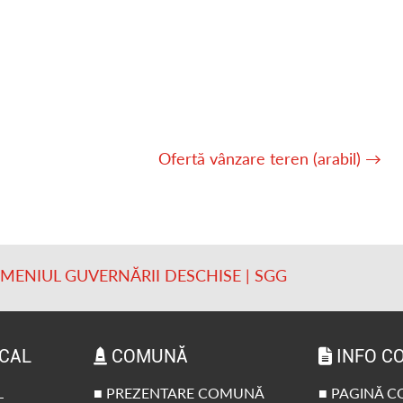
Ofertă vânzare teren (arabil)
→
OMENIUL GUVERNĂRII DESCHISE | SGG
OCAL
COMUNĂ
INFO C
L
■ PREZENTARE COMUNĂ
■ PAGINĂ 