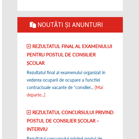
NOUTĂTI ȘI ANUNTURI
REZULTATUL FINAL AL EXAMENULUI
PENTRU POSTUL DE CONSILIER
ȘCOLAR
Rezultatul final al examenului organizat în
vederea ocuparii de ocupare a functiei
contractuale vacante de “consilier...
[Mai
departe...]
REZULTATUL CONCURSULUI PRIVIND
POSTUL DE CONSILIER ȘCOLAR –
INTERVIU
Rezultatul concursului privind postul de