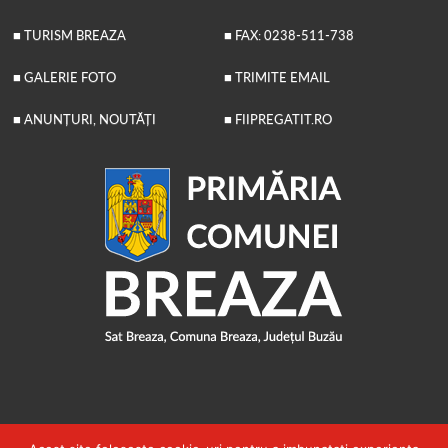
■ TURISM BREAZA
■ FAX: 0238-511-738
■ GALERIE FOTO
■ TRIMITE EMAIL
■ ANUNȚURI, NOUTĂȚI
■ FIIPREGATIT.RO