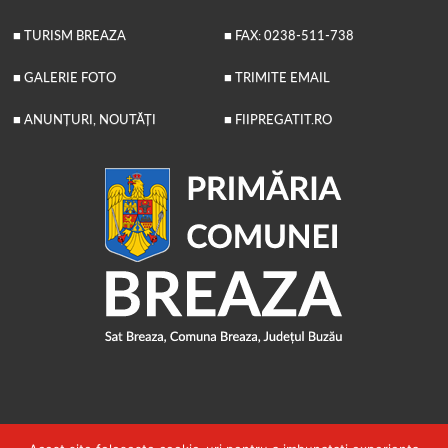
■ TURISM BREAZA
■ FAX: 0238-511-738
■ GALERIE FOTO
■ TRIMITE EMAIL
■ ANUNȚURI, NOUTĂȚI
■ FIIPREGATIT.RO