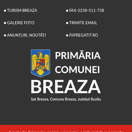
■ TURISM BREAZA
■ FAX: 0238-511-738
■ GALERIE FOTO
■ TRIMITE EMAIL
■ ANUNȚURI, NOUTĂȚI
■ FIIPREGATIT.RO