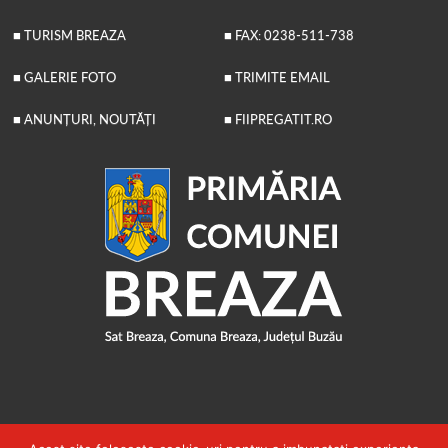
■ TURISM BREAZA
■ FAX: 0238-511-738
■ GALERIE FOTO
■ TRIMITE EMAIL
■ ANUNȚURI, NOUTĂȚI
■ FIIPREGATIT.RO