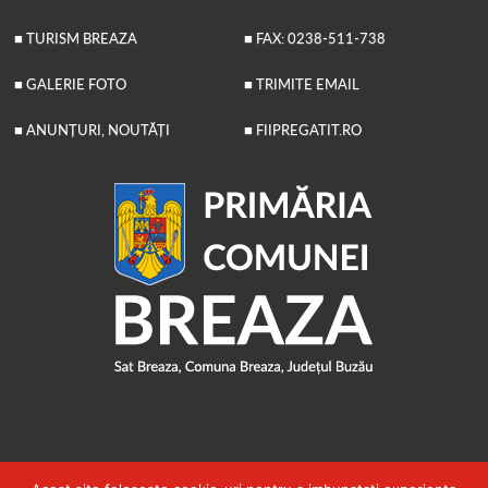
■ TURISM BREAZA
■ FAX: 0238-511-738
■ GALERIE FOTO
■ TRIMITE EMAIL
■ ANUNȚURI, NOUTĂȚI
■ FIIPREGATIT.RO