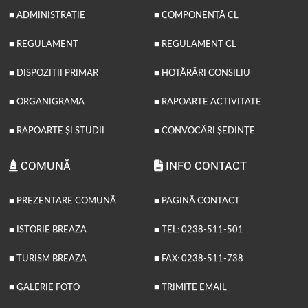
■ ADMINISTRAȚIE
■ COMPONENȚĂ CL
■ REGULAMENT
■ REGULAMENT CL
■ DISPOZIȚII PRIMAR
■ HOTĂRÂRI CONSILIU
■ ORGANIGRAMA
■ RAPOARTE ACTIVITATE
■ RAPOARTE ȘI STUDII
■ CONVOCĂRI ȘEDINȚE
COMUNĂ
INFO CONTACT
■ PREZENTARE COMUNĂ
■ PAGINĂ CONTACT
■ ISTORIE BREAZA
■ TEL: 0238-511-501
■ TURISM BREAZA
■ FAX: 0238-511-738
■ GALERIE FOTO
■ TRIMITE EMAIL