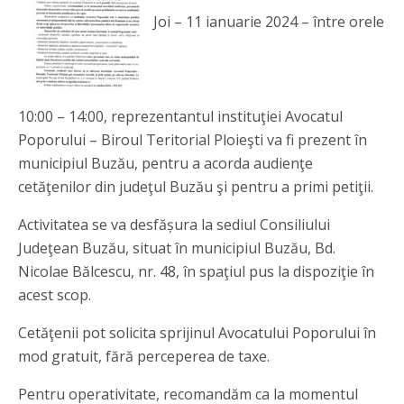
Joi – 11 ianuarie 2024 – între orele
10:00 – 14:00, reprezentantul instituţiei Avocatul
Poporului – Biroul Teritorial Ploieşti va fi prezent în
municipiul Buzău, pentru a acorda audienţe
cetăţenilor din judeţul Buzău şi pentru a primi petiţii.
Activitatea se va desfășura la sediul Consiliului
Judeţean Buzău, situat în municipiul Buzău, Bd.
Nicolae Bălcescu, nr. 48, în spaţiul pus la dispoziţie în
acest scop.
Cetăţenii pot solicita sprijinul Avocatului Poporului în
mod gratuit, fără perceperea de taxe.
Pentru operativitate, recomandăm ca la momentul