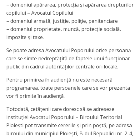
– domeniul apărarea, protecția și apărarea drepturilor
copilului – Avocatul Copilului
– domeniul armată, justiţie, poliţie, penitenciare
– domeniul proprietate, muncă, protecţie socială,
impozite şi taxe.
Se poate adresa Avocatului Poporului orice persoană
care se simte nedreptăţită de faptele unui funcţionar
public din cadrul autorităţilor centrale ori locale.
Pentru primirea în audienţă nu este necesară
programarea, toate persoanele care se vor prezenta
vor fi primite în audienţă.
Totodată, cetățenii care doresc să se adreseze
instituției Avocatul Poporului – Biroului Teritorial
Ploiești pot transmite cererile și prin poștă, pe adresa
biroului din municipiul Ploiești, B-dul Republicii nr. 2-4,