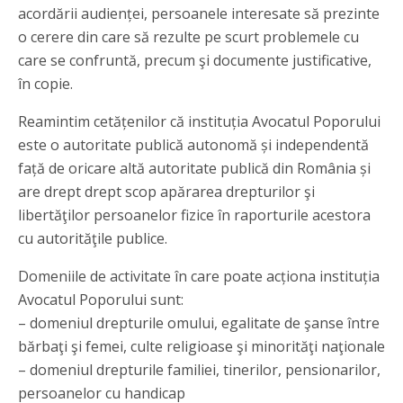
acordării audienței, persoanele interesate să prezinte
o cerere din care să rezulte pe scurt problemele cu
care se confruntă, precum şi documente justificative,
în copie.
Reamintim cetățenilor că instituția Avocatul Poporului
este o autoritate publică autonomă și independentă
față de oricare altă autoritate publică din România și
are drept drept scop apărarea drepturilor şi
libertăţilor persoanelor fizice în raporturile acestora
cu autorităţile publice.
Domeniile de activitate în care poate acționa instituția
Avocatul Poporului sunt:
– domeniul drepturile omului, egalitate de şanse între
bărbaţi şi femei, culte religioase şi minorităţi naţionale
– domeniul drepturile familiei, tinerilor, pensionarilor,
persoanelor cu handicap