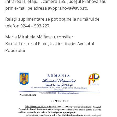
intrarea H, etajul I, camera 155, județul Prahova sau
prin e-mail pe adresa avpprahova@avp.ro.
Relații suplimentare se pot obține la numărul de
telefon 0244 – 593 227.
Maria Mirabela Mălăescu, consilier
Biroul Teritorial Ploiești al instituției Avocatul
Poporului