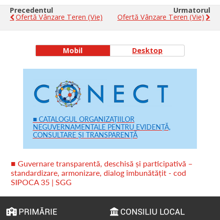
Precedentul
Urmatorul
Ofertă Vânzare Teren (vie)
Ofertă Vânzare Teren (vie)
Mobil
Desktop
■ CATALOGUL ORGANIZAȚIILOR
NEGUVERNAMENTALE PENTRU EVIDENȚĂ,
CONSULTARE ȘI TRANSPARENȚĂ
■ Guvernare transparentă, deschisă și participativă –
standardizare, armonizare, dialog îmbunătățit - cod
SIPOCA 35 | SGG
PRIMĂRIE
CONSILIU LOCAL