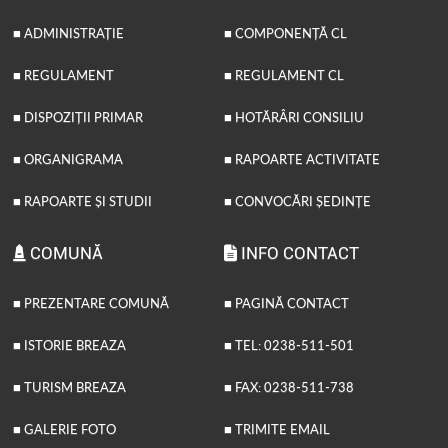
■ ADMINISTRAȚIE
■ COMPONENȚĂ CL
■ REGULAMENT
■ REGULAMENT CL
■ DISPOZIȚII PRIMAR
■ HOTĂRÂRI CONSILIU
■ ORGANIGRAMA
■ RAPOARTE ACTIVITATE
■ RAPOARTE ȘI STUDII
■ CONVOCĂRI ȘEDINȚE
COMUNĂ
INFO CONTACT
■ PREZENTARE COMUNĂ
■ PAGINĂ CONTACT
■ ISTORIE BREAZA
■ TEL: 0238-511-501
■ TURISM BREAZA
■ FAX: 0238-511-738
■ GALERIE FOTO
■ TRIMITE EMAIL