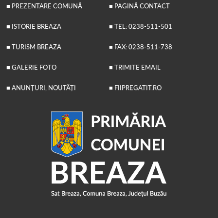
■ PREZENTARE COMUNĂ
■ PAGINĂ CONTACT
■ ISTORIE BREAZA
■ TEL: 0238-511-501
■ TURISM BREAZA
■ FAX: 0238-511-738
■ GALERIE FOTO
■ TRIMITE EMAIL
■ ANUNȚURI, NOUTĂȚI
■ FIIPREGATIT.RO