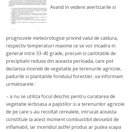
Avand in vedere avertizarile si
prognozele meteorologice privind valul de caldura,
respectiv temperaturi maxime ce se vor incadra in
general intre 33-40 grade, precum si cantitatile de
precipitatii reduse din aceasta perioada, care pot
declansa incendii de vegetatie pe terenurile agricole,
padurile si plantatiile fondului forestier, va informam
urmatoarele :
– a nu se utiliza focul deschis pentru curatarea de
vegetatie ierboasa a pajistilor si a terenurilor agricole
de pe care s-au recoltat cerealele, intrucat aceasta
constituie la acest moment combustibil deosebit de
inflamabil, iar incendiul astfel produs ar putea scapa