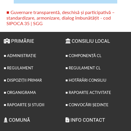
■ Guvernare transparentă, deschisă și participativă –
standardizare, armonizare, dialog îmbunătățit - cod
SIPOCA 35 | SGG
PRIMĂRIE
CONSILIU LOCAL
■ ADMINISTRAȚIE
■ COMPONENȚĂ CL
■ REGULAMENT
■ REGULAMENT CL
■ DISPOZIȚII PRIMAR
■ HOTĂRÂRI CONSILIU
■ ORGANIGRAMA
■ RAPOARTE ACTIVITATE
■ RAPOARTE ȘI STUDII
■ CONVOCĂRI ȘEDINȚE
COMUNĂ
INFO CONTACT