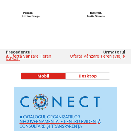
Precedentul
Urmatorul
Ofertă Vânzare Teren
Ofertă Vânzare Teren (vie)
(arabil)
Mobil
Desktop
■ CATALOGUL ORGANIZAȚIILOR
NEGUVERNAMENTALE PENTRU EVIDENȚĂ,
CONSULTARE ȘI TRANSPARENȚĂ