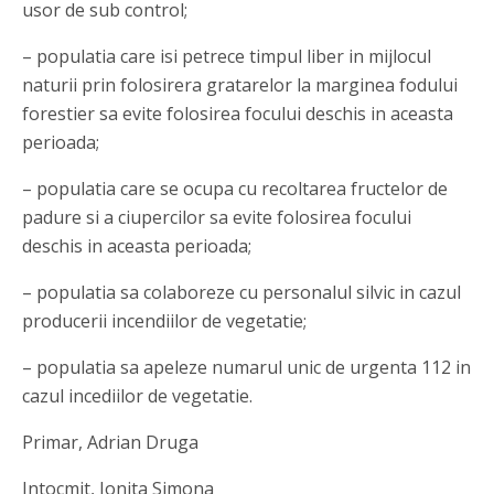
usor de sub control;
– populatia care isi petrece timpul liber in mijlocul
naturii prin folosirera gratarelor la marginea fodului
forestier sa evite folosirea focului deschis in aceasta
perioada;
– populatia care se ocupa cu recoltarea fructelor de
padure si a ciupercilor sa evite folosirea focului
deschis in aceasta perioada;
– populatia sa colaboreze cu personalul silvic in cazul
producerii incendiilor de vegetatie;
– populatia sa apeleze numarul unic de urgenta 112 in
cazul incediilor de vegetatie.
Primar, Adrian Druga
Intocmit, Ionita Simona