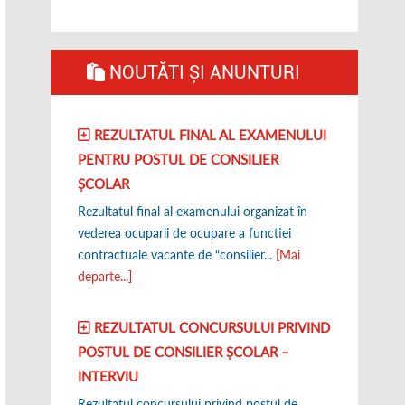
NOUTĂTI ȘI ANUNTURI
REZULTATUL FINAL AL EXAMENULUI
PENTRU POSTUL DE CONSILIER
ȘCOLAR
Rezultatul final al examenului organizat în
vederea ocuparii de ocupare a functiei
contractuale vacante de “consilier...
[Mai
departe...]
REZULTATUL CONCURSULUI PRIVIND
POSTUL DE CONSILIER ȘCOLAR –
INTERVIU
Rezultatul concursului privind postul de