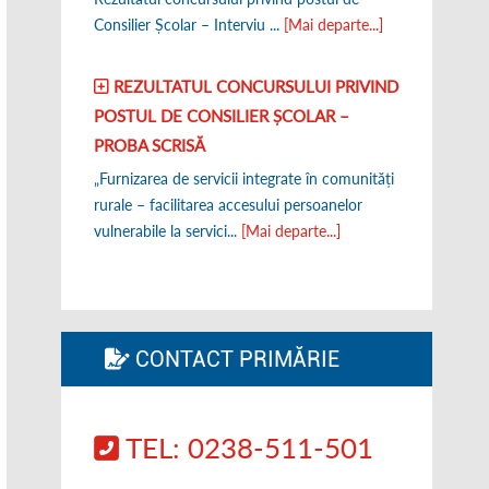
Consilier Școlar – Interviu ...
[Mai departe...]
REZULTATUL CONCURSULUI PRIVIND
POSTUL DE CONSILIER ȘCOLAR –
PROBA SCRISĂ
„Furnizarea de servicii integrate în comunități
rurale – facilitarea accesului persoanelor
vulnerabile la servici...
[Mai departe...]
CONTACT PRIMĂRIE
TEL: 0238-511-501