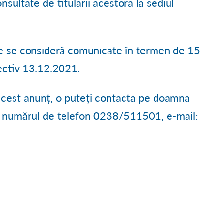
nsultate de titularii acestora la sediul
le se consideră comunicate în termen de 15
spectiv 13.12.2021.
 acest anunț, o puteți contacta pe doamna
la numărul de telefon 0238/511501, e-mail: