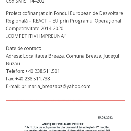
Cod SMIS: 144202
Proiect cofinanţat din Fondul European de Dezvoltare
Regională – REACT – EU prin Programul Operaţional
Competitivitate 2014-2020
„COMPETITIVI IMPREUNA!”
Date de contact:
Adresa: Localitatea Breaza, Comuna Breaza, Judeţul
Buzău
Telefon: +40 238.511.501
Fax: +40 238.511.738
E-mail: primaria_breazabz@yahoo.com