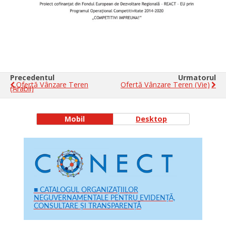
Precedentul
Urmatorul
Ofertă Vânzare Teren
Ofertă Vânzare Teren (vie)
(arabil)
Mobil
Desktop
■ CATALOGUL ORGANIZAȚIILOR
NEGUVERNAMENTALE PENTRU EVIDENȚĂ,
CONSULTARE ȘI TRANSPARENȚĂ