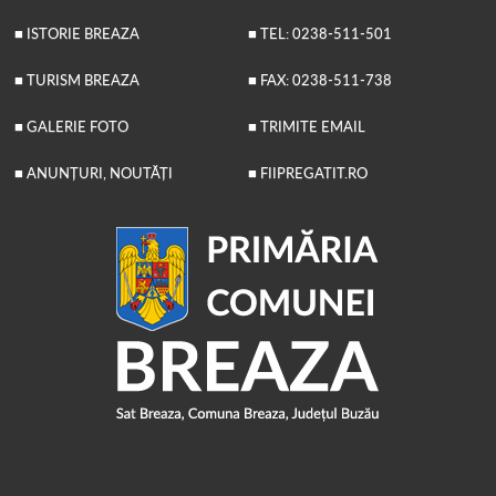
■ ISTORIE BREAZA
■ TEL: 0238-511-501
■ TURISM BREAZA
■ FAX: 0238-511-738
■ GALERIE FOTO
■ TRIMITE EMAIL
■ ANUNȚURI, NOUTĂȚI
■ FIIPREGATIT.RO