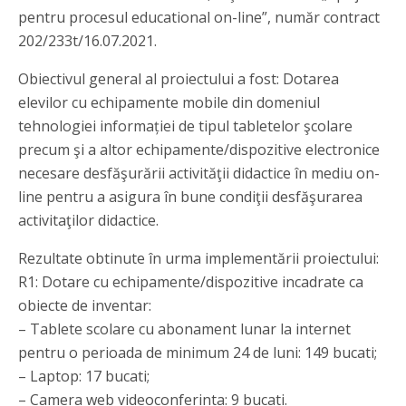
pentru procesul educational on-line”, număr contract
202/233t/16.07.2021.
Obiectivul general al proiectului a fost: Dotarea
elevilor cu echipamente mobile din domeniul
tehnologiei informației de tipul tabletelor şcolare
precum şi a altor echipamente/dispozitive electronice
necesare desfăşurării activităţii didactice în mediu on-
line pentru a asigura în bune condiţii desfăşurarea
activitaţilor didactice.
Rezultate obtinute în urma implementării proiectului:
R1: Dotare cu echipamente/dispozitive incadrate ca
obiecte de inventar:
– Tablete scolare cu abonament lunar la internet
pentru o perioada de minimum 24 de luni: 149 bucati;
– Laptop: 17 bucati;
– Camera web videoconferinta: 9 bucati.