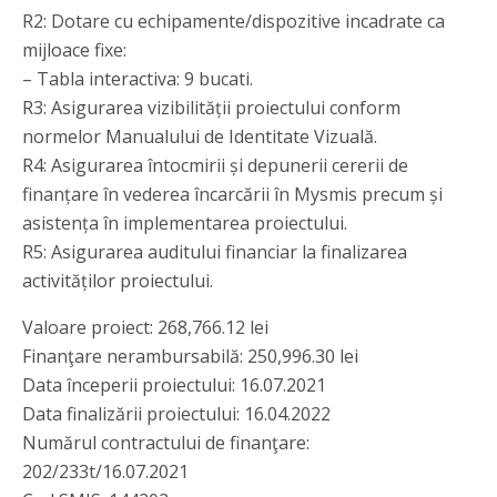
R2: Dotare cu echipamente/dispozitive incadrate ca
mijloace fixe:
– Tabla interactiva: 9 bucati.
R3: Asigurarea vizibilității proiectului conform
normelor Manualului de Identitate Vizuală.
R4: Asigurarea întocmirii și depunerii cererii de
finanțare în vederea încarcării în Mysmis precum și
asistența în implementarea proiectului.
R5: Asigurarea auditului financiar la finalizarea
activităților proiectului.
Valoare proiect: 268,766.12 lei
Finanţare nerambursabilă: 250,996.30 lei
Data începerii proiectului: 16.07.2021
Data finalizării proiectului: 16.04.2022
Numărul contractului de finanţare:
202/233t/16.07.2021