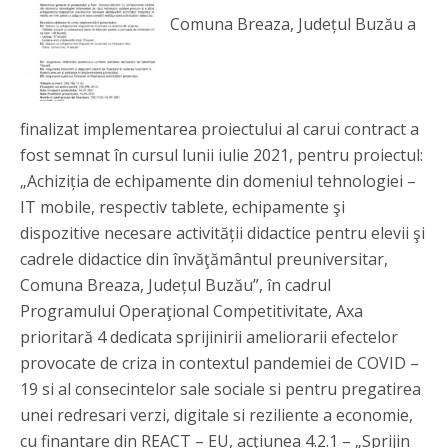
Comuna Breaza, Județul Buzău a
finalizat implementarea proiectului al carui contract a
fost semnat în cursul lunii iulie 2021, pentru proiectul:
„Achiziția de echipamente din domeniul tehnologiei –
IT mobile, respectiv tablete, echipamente şi
dispozitive necesare activității didactice pentru elevii şi
cadrele didactice din învăţământul preuniversitar,
Comuna Breaza, Județul Buzău”, în cadrul
Programului Operaţional Competitivitate, Axa
prioritară 4 dedicata sprijinirii ameliorarii efectelor
provocate de criza in contextul pandemiei de COVID –
19 si al consecintelor sale sociale si pentru pregatirea
unei redresari verzi, digitale si reziliente a economie,
cu finantare din REACT – EU, acţiunea 4.2.1 – „Sprijin