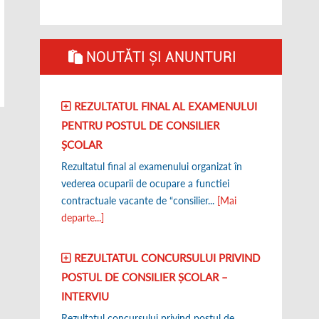
NOUTĂTI ȘI ANUNTURI
REZULTATUL FINAL AL EXAMENULUI
PENTRU POSTUL DE CONSILIER
ȘCOLAR
Rezultatul final al examenului organizat în
vederea ocuparii de ocupare a functiei
contractuale vacante de “consilier...
[Mai
departe...]
REZULTATUL CONCURSULUI PRIVIND
POSTUL DE CONSILIER ȘCOLAR –
INTERVIU
Rezultatul concursului privind postul de