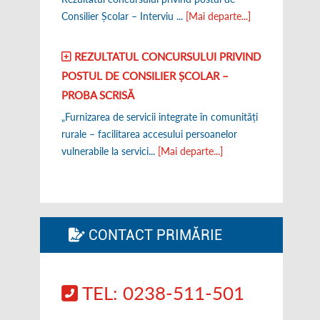
Consilier Școlar – Interviu ...
[Mai departe...]
REZULTATUL CONCURSULUI PRIVIND
POSTUL DE CONSILIER ȘCOLAR –
PROBA SCRISĂ
„Furnizarea de servicii integrate în comunități
rurale – facilitarea accesului persoanelor
vulnerabile la servici...
[Mai departe...]
CONTACT PRIMĂRIE
TEL: 0238-511-501